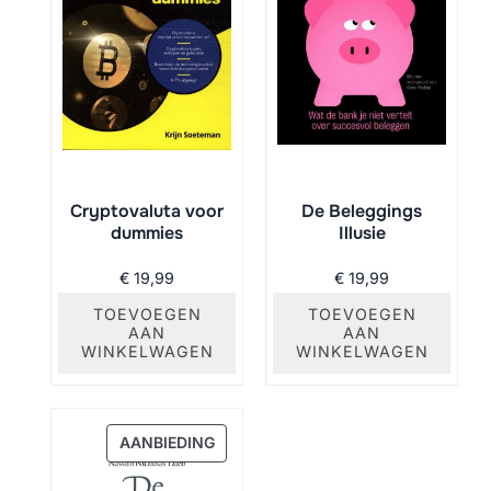
Cryptovaluta voor
De Beleggings
dummies
Illusie
€
19,99
€
19,99
TOEVOEGEN
TOEVOEGEN
AAN
AAN
WINKELWAGEN
WINKELWAGEN
PRODUCT
AANBIEDING
IN