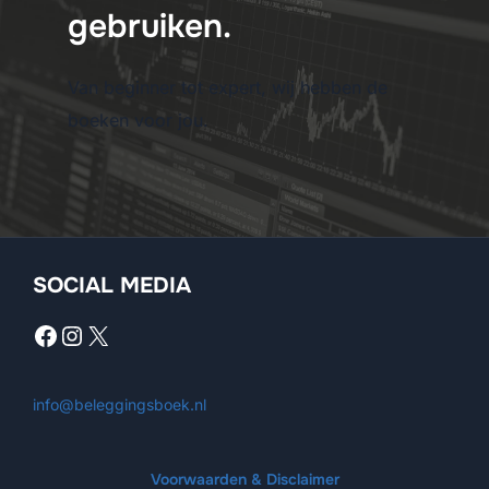
gebruiken.
Van beginner tot expert, wij hebben de
boeken voor jou.
SOCIAL MEDIA
Facebook
Instagram
X
info@beleggingsboek.nl
Voorwaarden & Disclaimer