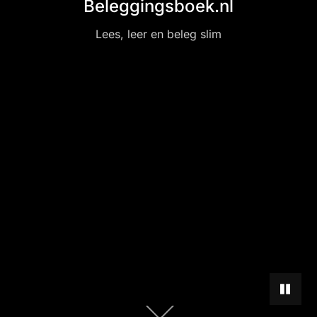
Beleggingsboek.nl
Lees, leer en beleg slim
PAUZEE
Scroll